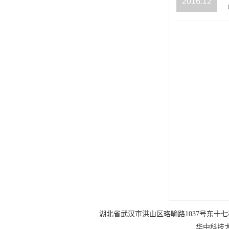
2016.12
湖北省武汉市洪山区珞喻路1037号东十七楼 电话：0
华中科技