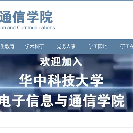
究生教育
学术科研
党务人事
学工园地
研工