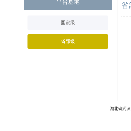
平台基地
省
国家级
省部级
湖北省武汉市洪