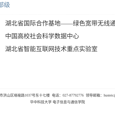
部级
湖北省国际合作基地——绿色宽带无线
中国高校社会科学数据中心
湖北省智能互联网技术重点实验室
山区珞喻路1037号东十七楼 电话：027-87792776 领导邮箱：husteic@hus
华中科技大学
电子信息与通信学院