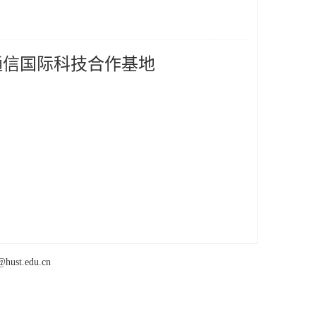
通信国际科技合作基地
t.edu.cn