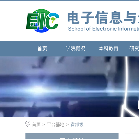
首页
学院概况
本科教育
研
首页
>
平台基地
>
省部级