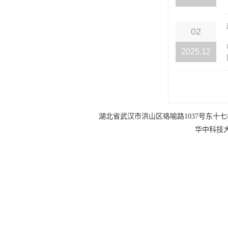
02
2025.12
湖北省武汉市洪山区珞喻路1037号东十七楼 电话：0
华中科技