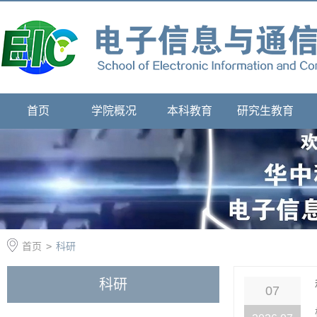
首页
学院概况
本科教育
研究生教育
首页
>
科研
科研
07