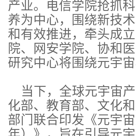
产业。电信学院
抢抓
科
养为中心，围绕新技术
和有效推进，
牵头成立
院、网安学院、协和医
研究中心将围绕
元宇宙
当下，
全球元宇宙产
化部、教育部、文化和
部门联合印发《元宇宙
年）》
，
旨在
引导元宇