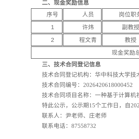
二、现金奖励信息
序号
人员
岗位职
1
许炜
副教
2
程文青
教授
现金奖励
三、技术合同登记信息
技术合同登记机构：华中科技大学技
技术合同编号：2026420618000452
技术合同项目名称：一种基于计算机
特此公示，公示期15个工作日，自20
联系人：尹老师、庄老师
联系电话：87558732