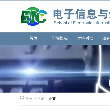
首页
学院概况
本科教育
研
首页
>
科研
>
正文