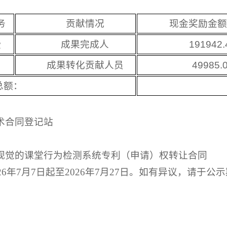
务
贡献情况
现金奖励金
授
成果完成人
191942.
成果转化贡献人员
49985.
总额：
术合同登记站
视觉的课堂行为检测系统专利（申请）权转让合同
26年7月7日起至2026年7月27日。如有异议，请于