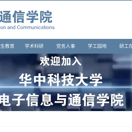
究生教育
学术科研
党务人事
学工园地
研工