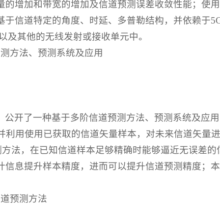
增加和带宽的增加及信道预测误差收敛性能；使用Tufts
基于信道特定的角度、时延、多普勒结构，并依赖于5
，以及其他的无线发射或接收单元中。
预测方法、预测系统及应用
公开了一种基于多阶信道预测方法、预测系统及应用，
利用使用已获取的信道矢量样本，对未来信道矢量进行预测
预测方法，在已知信道样本足够精确时能够逼近无误差
计信息提升样本精度，进而可以提升信道预测精度；本
。
信道预测方法