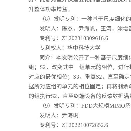
升整体功率增益。
（8）发明专利：一种基于尺度细化
发明人：陈杰，尹海帆，王涛，涂增
专利号：ZL202310309616.6
专利权人：华中科技大学
简介：本发明公开了一种基于尺度细
组；S2，改变其中一组单元的相位，进
对应的最优相位；S3，重复S2，直至确
据所对应组的单元的相位固定；再将剩余
的组执行S2，直至终端设备的反馈数据
（9）发明专利：FDD大规模MIM
发明人：尹海帆
专利号：ZL202210072852.6