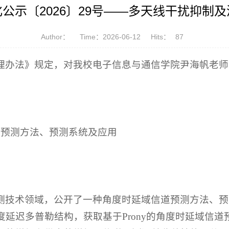
公示〔2026〕29号——多天线干扰抑制
Author：
Time：2026-06-12
Hits：
87
理办法》规定，对我校电子信息与通信学院尹海帆老师
道预测方法、预测系统及应用
术领域，公开了一种角度时延域信道预测方法、预测系统及应
延迟多普勒结构，获取基于Prony的角度时延域信道预