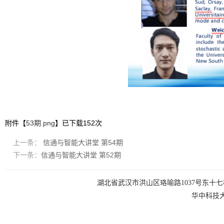
附件【
53期.png
】已下载
152
次
上一条：
信通与智能大讲堂 第54期
下一条：
信通与智能大讲堂 第52期
湖北省武汉市洪山区珞喻路1037号东十七楼 电话：0
华中科技